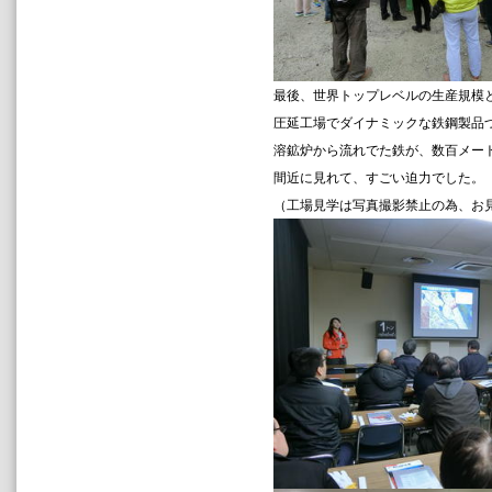
最後、世界トップレベルの生産規模
圧延工場でダ
イナミックな鉄鋼製品
溶鉱炉から流れでた鉄が、数百メー
間近に見れて、すごい迫力でした。
（工場見学は写真撮影禁止の為、お