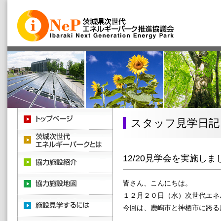
スタッフ見学日記
12/20見学会を実施しま
皆さん、こんにちは。
１２月２０日（水）次世代エネ
今回は、鹿嶋市と神栖市に跨る