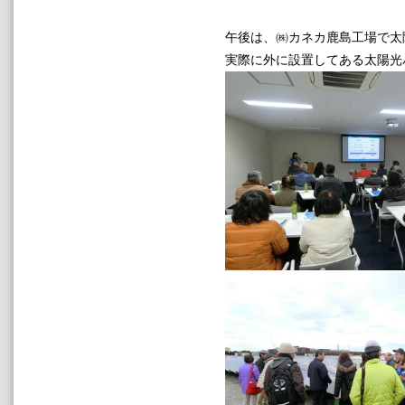
午後は、㈱カネカ鹿島工場で太
実際に外に設置してある太陽光