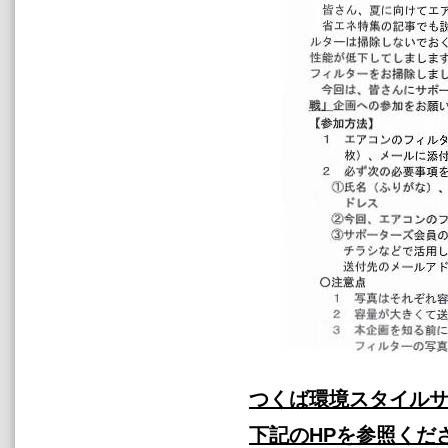
つくば環境スタイル
下記のHPを参照くだ