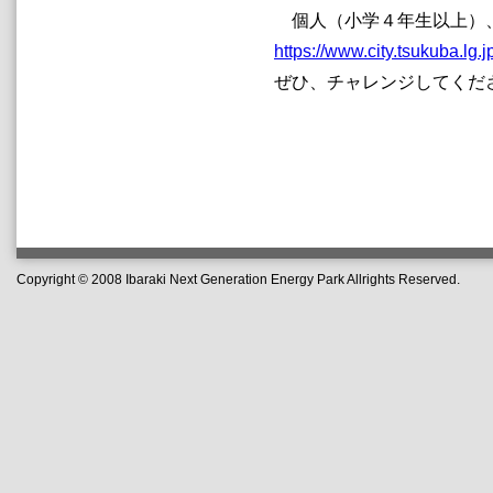
個人（小学４年生以上）、
https://www.city.tsukuba.lg.
ぜひ、チャレンジしてくだ
Copyright © 2008 Ibaraki Next Generation Energy Park Allrights Reserved.