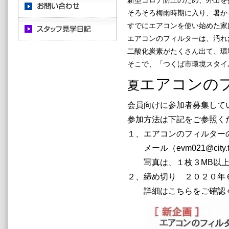
新型コロナ防止のため、外出を
そろそろ梅雨時期に入り、暑か
すでにエアコンを使い始めた家
エアコンのフィルターは、汚れ
二酸化炭素がたくさん出て、環
そこで、「つくば市環境スタイ
エアコンの
夏
会員向けに参加者募集して
参加方法は下記をご参照く
１、
エアコンのフィルター
メール
（evm021@city.t
写真は、１枚３MB以上
２、締め切り ２０２０年
詳細はこちらをご確認