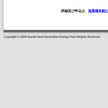
詳細及び申込は、
地質標本館
Copyright © 2008 Ibaraki Next Generation Energy Park Allrights Reserved.